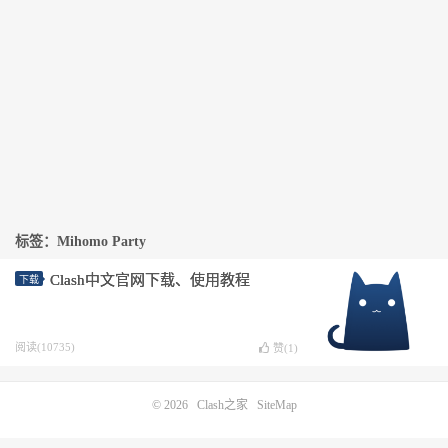
标签：Mihomo Party
Clash中文官网下载、使用教程
下载
阅读(10735)
赞(
1
)
© 2026
Clash之家
SiteMap