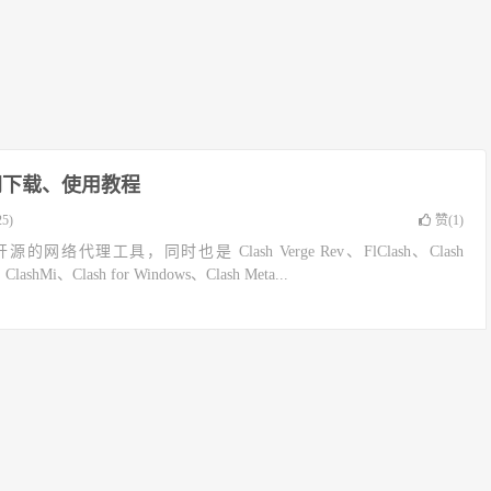
官网下载、使用教程
5)
赞(
1
)
种开源的网络代理工具，同时也是 Clash Verge Rev、FlClash、Clash
lashMi、Clash for Windows、Clash Meta...