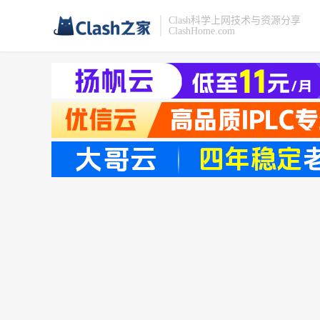
Clash科学上网技术与资源分享
ClashHome.com