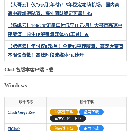
【大哥云】仅7元/月(年付)！5年稳定老牌机场，国内高
速中转加密隧道，海外团队稳定可靠！👍
【扬帆云】100G大流量年付低至11元/月！大带宽高速中
转隧道，原生IP解锁流媒体/AI工具！🔥
【肥猫云】年付仅8元/月！全专线中转隧道，高速大带宽
不限设备数！高峰时段流媒体4K秒开！
Clash各版本客户端下载
Windows
软件名称
软件下载
软件名称
软件下载
🚀高速下载
备用下载
Clash Verge Rev
官方GitHub下载
🚀高速下载
备用下载
FlClash