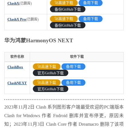
🚀高速下载
备用下载
ClashX
(已删库)
备份GitHub下载
🚀高速下载
备用下载
ClashX Pro
(已删库)
备份GitHub下载
华为鸿蒙HarmonyOS NEXT
软件名称
软件下载
软件名称
软件下载
🚀高速下载
备用下载
ClashBox
官方GitHub下载
🚀高速下载
备用下载
ClashNEXT
官方GitHub下载
2023年11月2日 Clash 系列图形客户端最受欢迎的PC端版本
Clash for Windows 作者 Fndroid 删库并宣布停更，原因未
知；2023年11月3日 Clash Core 作者 Dreamacro 删除了该项