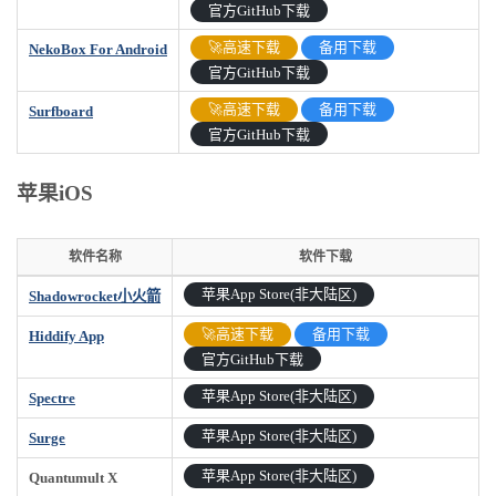
官方GitHub下载
🚀高速下载
备用下载
NekoBox For Android
官方GitHub下载
🚀高速下载
备用下载
Surfboard
官方GitHub下载
苹果iOS
软件名称
软件下载
软件名称
软件下载
苹果App Store(非大陆区)
Shadowrocket小火箭
🚀高速下载
备用下载
Hiddify App
官方GitHub下载
苹果App Store(非大陆区)
Spectre
苹果App Store(非大陆区)
Surge
苹果App Store(非大陆区)
Quantumult X